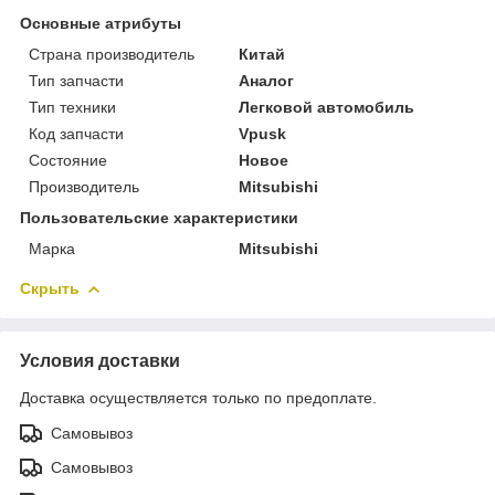
Основные атрибуты
Страна производитель
Китай
Тип запчасти
Аналог
Тип техники
Легковой автомобиль
Код запчасти
Vpusk
Состояние
Новое
Производитель
Mitsubishi
Пользовательские характеристики
Марка
Mitsubishi
Скрыть
Условия доставки
Доставка осуществляется только по предоплате.
Самовывоз
Самовывоз