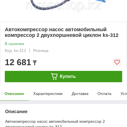
Автокомпрессор насос автомобильный
компрессор 2 двухпоршневой циклон ks-312
В наличии
Код: ks-312
Розница
12 681
₸
Купить
Описание
Характеристики
Доставка
Оплата
Усл
Описание
Автокомпрессор насос автомобильный компрессор 2
двухпоршневой циклон ks-312