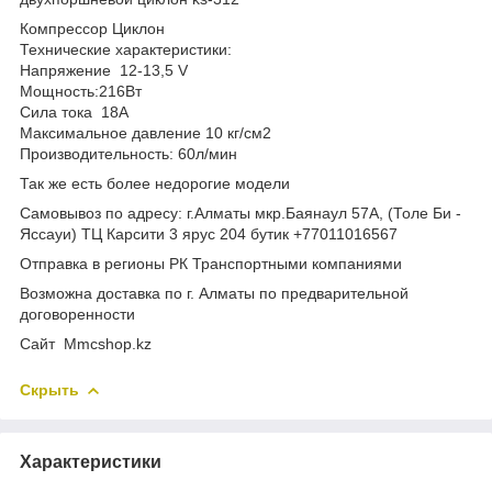
Компрессор Циклон
Технические характеристики:
Напряжение 12-13,5 V
Мощность:216Вт
Сила тока 18А
Максимальное давление 10 кг/см2
Производительность: 60л/мин
Так же есть более недорогие модели
Самовывоз по адресу: г.Алматы мкр.Баянаул 57А, (Толе Би -
Яссауи) ТЦ Карсити 3 ярус 204 бутик +77011016567
Отправка в регионы РК Транспортными компаниями
Возможна доставка по г. Алматы по предварительной
договоренности
Cайт Mmcshop.kz
Скрыть
Характеристики