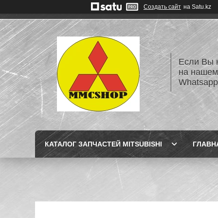
Создать сайт
на Satu.kz
Если Вы 
на нашем
Whatsapp
КАТАЛОГ ЗАПЧАСТЕЙ MITSUBISHI
ГЛАВН