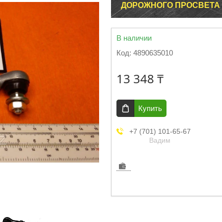
ДОРОЖНОГО ПРОСВЕТА У
В наличии
Код:
4890635010
13 348 ₸
Купить
+7 (701) 101-65-67
Вадим