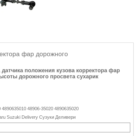
ректора фар дорожного
 датчика положения кузова корректора фар
ысоты дорожного просвета сухарик
10 4890635010 48906-35020 4890635020
u Suzuki Delivery Сузуки Деливери