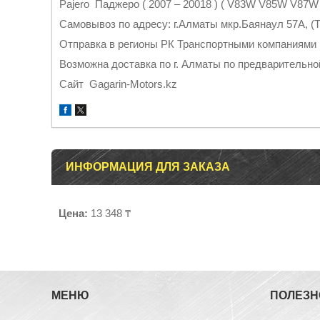
Pajero Паджеро ( 2007 – 20018 ) ( V83W V85W V8
Самовывоз по адресу: г.Алматы мкр.Баянаул 57А, (Т
Отправка в регионы РК Транспортными компаниями
Возможна доставка по г. Алматы по предварительно
Cайт Gagarin-Motors.kz
ИНФОРМАЦИЯ ДЛЯ ЗАКАЗА
Цена:
13 348 ₸
МЕНЮ
ПОЛЕЗН