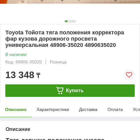
Toyota Тойота тяга положения корректора
фар кузова дорожного просвета
универсальная 48906-35020 4890635020
В наличии
Код: 48906-35020
Розница
13 348
₸
Купить
Описание
Характеристики
Доставка
Оплата
Усл
Описание