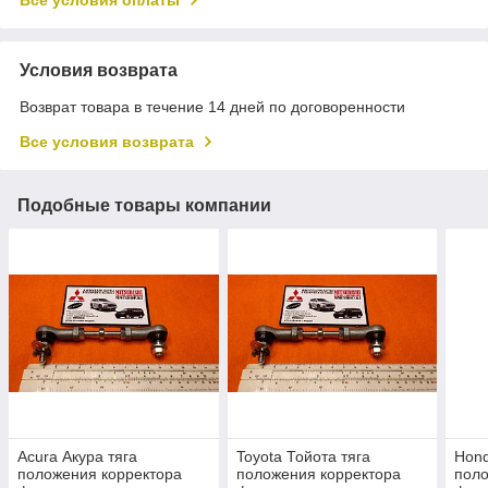
Условия возврата
Возврат товара в течение 14 дней по договоренности
Все условия возврата
Подобные товары компании
Acura Акура тяга
Toyota Тойота тяга
Hond
положения корректора
положения корректора
поло