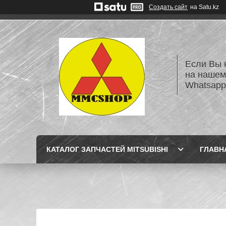
Создать сайт
на Satu.kz
Если Вы 
на нашем
Whatsapp
КАТАЛОГ ЗАПЧАСТЕЙ MITSUBISHI
ГЛАВН