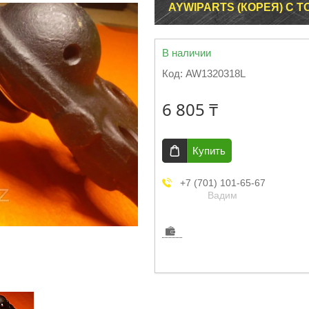
AYWIPARTS (КОРЕЯ) С 
В наличии
Код:
AW1320318L
6 805 ₸
Купить
+7 (701) 101-65-67
Вадим