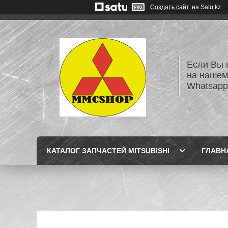
Создать сайт
на Satu.kz
Если Вы 
на нашем
Whatsapp
КАТАЛОГ ЗАПЧАСТЕЙ MITSUBISHI
ГЛАВН