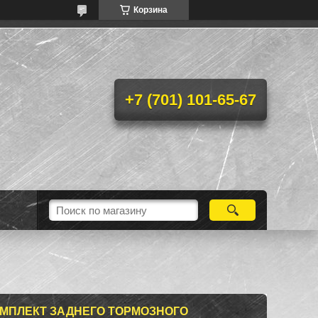
Корзина
+7 (701) 101-65-67
МПЛЕКТ ЗАДНЕГО ТОРМОЗНОГО