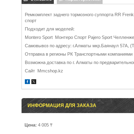
Ремкомплект заднего тормозного суппорта RR Fre
спорт
Подходит для моделей:
Montero Sport Монтеро Спорт Pajero Sport Челленж
Самовывоз по адресу: г.Алматы мкр.Баянаул 57А, (Т
Отправка в регионы РК Транспортными компаниями
Возможна доставка по г. Алматы по предварительно
Cайт Mmcshop.kz
ИНФОРМАЦИЯ ДЛЯ ЗАКАЗА
Цена:
4 005 ₸