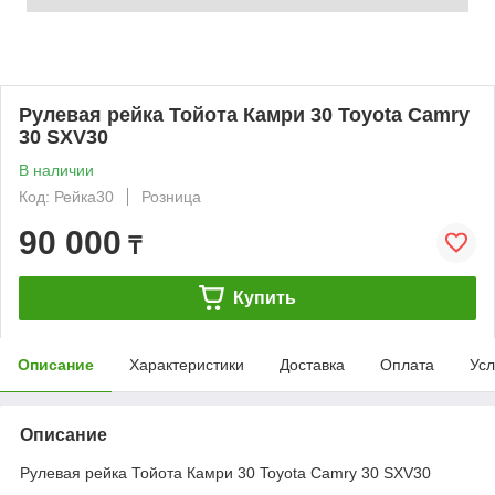
Рулевая рейка Тойота Камри 30 Toyota Camry
30 SXV30
В наличии
Код: Рейка30
Розница
90 000
₸
Купить
Описание
Характеристики
Доставка
Оплата
Усл
Описание
Рулевая рейка Тойота Камри 30 Toyota Camry 30 SXV30