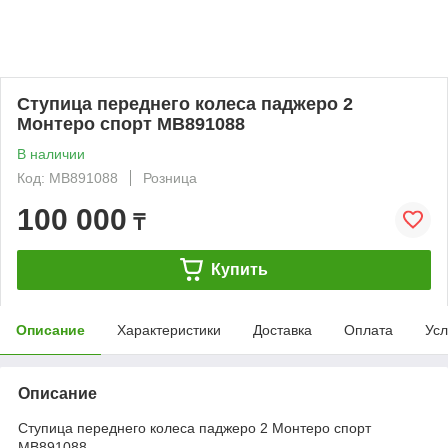
Ступица переднего колеса паджеро 2
Монтеро спорт MB891088
В наличии
Код: MB891088
Розница
100 000
₸
Купить
Описание
Характеристики
Доставка
Оплата
Усл
Описание
Ступица переднего колеса паджеро 2 Монтеро спорт
MB891088