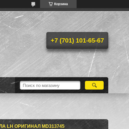
Корзина
+7 (701) 101-65-67
А LH ОРИГИНАЛ MD313745