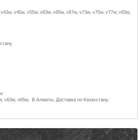
, v43w, v45w, v55w, v63w, v65w, v67w, v73w, v75w, v77w, v83w,
хстану
9w
45w, v63w, v65w, В Алматы. Доставка по Казахстану.