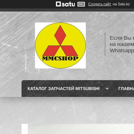
Создать сайт
на Satu.kz
Если Вы 
на нашем
Whatsapp
КАТАЛОГ ЗАПЧАСТЕЙ MITSUBISHI
ГЛАВН