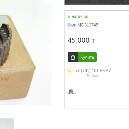
В наличии
Код:
MD313745
45 000 ₸
Купить
+7 (701) 101-65-67
Вадим