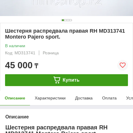
Шестерня распредвала правая RH MD313741
Montero Pajero sport.
В наличии
Код: MD313741
Розница
45 000
₸
Купить
Описание
Характеристики
Доставка
Оплата
Усл
Описание
Шестерня распредвала правая RH