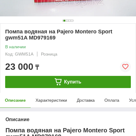
Помпа водяная на Pajero Montero Sport
gwm51A MD979169
В наличии
Код: GWM51A
Розница
23 000
₸
Купить
Описание
Характеристики
Доставка
Оплата
Усл
Описание
Помпа водяная на Pajero Montero Sport