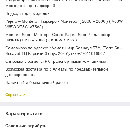
Монтеро спорт паджеро 3
Подходит для моделей:
Pajero – Montero Паджеро - Монтеро ( 2000 – 2006 ) ( V63W
V65W V73W V75W )
Montero Sport Монтеро Спорт Pajero Sport Челленжер
Натива (1996 – 2008 ) ( K96W K99W )
Самовывоз по адресу: г.Алматы мкр.Баянаул 57А, (Толе Би -
Яссауи) ТЦ Карсити 3 ярус 204 бутик +77011016567
Отправка в регионы РК Транспортными компаниями
Возможна доставка по г. Алматы по предварительной
договоренности
Наличный и безналичный расчет
Скрыть
Характеристики
Основные атрибуты