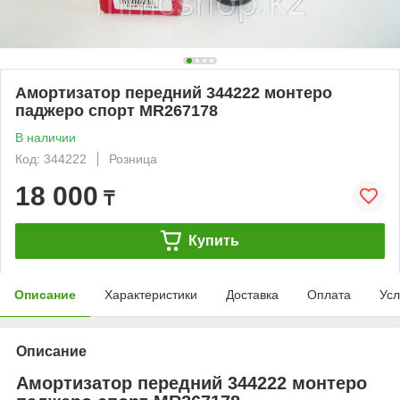
Амортизатор передний 344222 монтеро
паджеро спорт MR267178
В наличии
Код: 344222
Розница
18 000
₸
Купить
Описание
Характеристики
Доставка
Оплата
Усл
Описание
Амортизатор передний 344222 монтеро