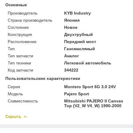
Основные
Производитель
KYB Industry
Страна производитель
Япония
Состояние
Новое
Конструкция
Двухтрубный
Расположение
Передний мост
Тип
Газомасляный
Тип запчасти
Аналог
Тип техники
Легковой автомобиль
Код запчасти
344222
Пользовательские характеристики
Серия
Montero Sport 6G 3.0 24V
Модель
Pajero Sport
Совместимость
Mitsubishi PAJERO II Canvas
Top (V2_W V4_W) 1990-2000
Скрыть