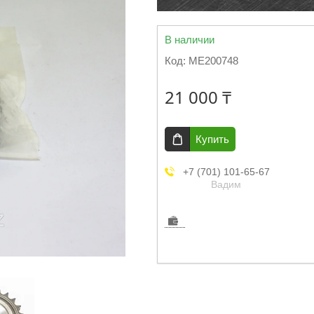
В наличии
Код:
ME200748
21 000 ₸
Купить
+7 (701) 101-65-67
Вадим