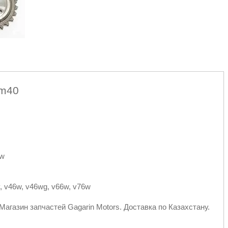
4m40
6w
6v, v46w, v46wg, v66w, v76w
Магазин запчастей Gagarin Motors. Доставка по Казахстану.