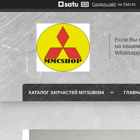
Создать сайт
на Satu.kz
Если Вы 
на нашем
Whatsapp
КАТАЛОГ ЗАПЧАСТЕЙ MITSUBISHI
ГЛАВН