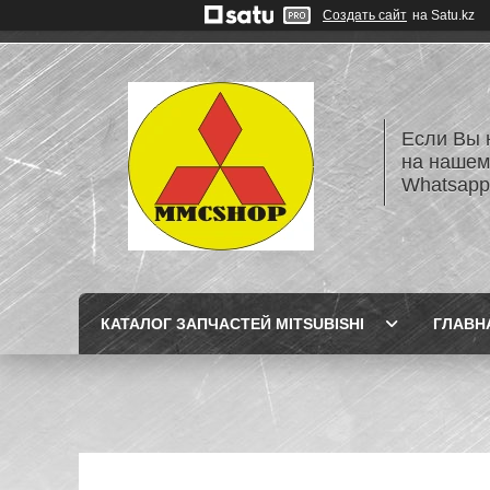
Создать сайт
на Satu.kz
Если Вы 
на нашем
Whatsapp
КАТАЛОГ ЗАПЧАСТЕЙ MITSUBISHI
ГЛАВН