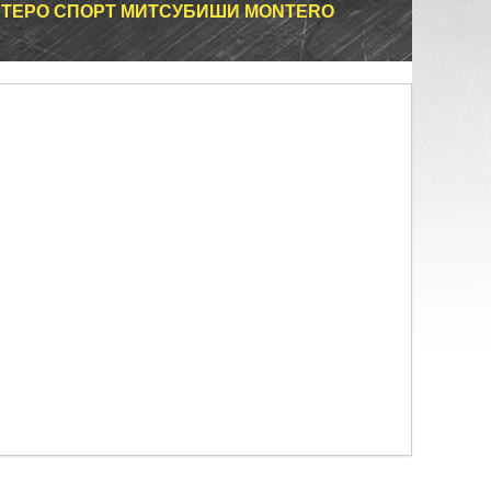
НТЕРО СПОРТ МИТСУБИШИ MONTERO