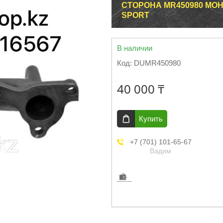
СТОРОНА MR450980 МО
SPORT
В наличии
Код:
DUMR450980
40 000 ₸
Купить
+7 (701) 101-65-67
Вадим