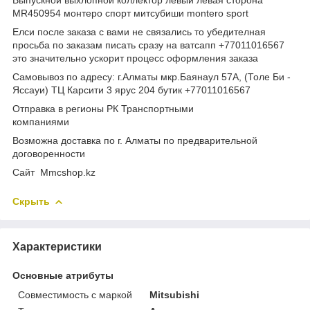
MR450954 монтеро спорт митсубиши montero sport
Елси после заказа с вами не связались то убедителная
просьба по заказам писать сразу на ватсапп +77011016567
это значительно ускорит процесс оформления заказа
Самовывоз по адресу: г.Алматы мкр.Баянаул 57А, (Толе Би -
Яссауи) ТЦ Карсити 3 ярус 204 бутик +77011016567
Отправка в регионы РК Транспортными
компаниями
Возможна доставка по г. Алматы по предварительной
договоренности
Cайт Mmcshop.kz
Скрыть
Характеристики
Основные атрибуты
Совместимость с маркой
Mitsubishi