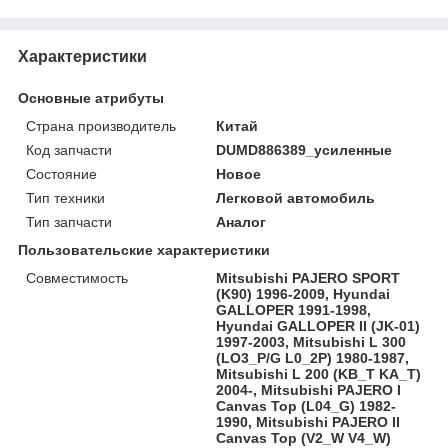
Характеристики
Основные атрибуты
Страна производитель
Китай
Код запчасти
DUMD886389_усиленные
Состояние
Новое
Тип техники
Легковой автомобиль
Тип запчасти
Аналог
Пользовательские характеристики
Совместимость
Mitsubishi PAJERO SPORT
(K90) 1996-2009, Hyundai
GALLOPER 1991-1998,
Hyundai GALLOPER II (JK-01)
1997-2003, Mitsubishi L 300
(LO3_P/G L0_2P) 1980-1987,
Mitsubishi L 200 (KB_T KA_T)
2004-, Mitsubishi PAJERO I
Canvas Top (L04_G) 1982-
1990, Mitsubishi PAJERO II
Canvas Top (V2_W V4_W)