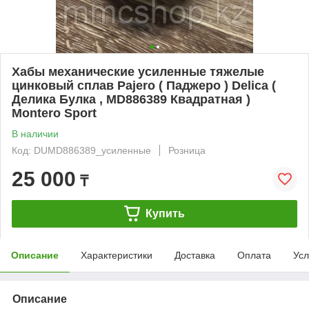
Хабы механические усиленные тяжелые
цинковый сплав Pajero ( Паджеро ) Delica (
Делика Булка , MD886389 Квадратная )
Montero Sport
В наличии
Код: DUMD886389_усиленные
Розница
25 000
₸
Купить
Описание
Характеристики
Доставка
Оплата
Усл
Описание