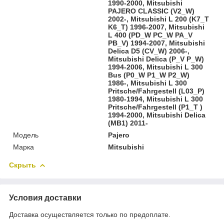
1990-2000, Mitsubishi
PAJERO CLASSIC (V2_W)
2002-, Mitsubishi L 200 (K7_T
K6_T) 1996-2007, Mitsubishi
L 400 (PD_W PC_W PA_V
PB_V) 1994-2007, Mitsubishi
Delica D5 (CV_W) 2006-,
Mitsubishi Delica (P_V P_W)
1994-2006, Mitsubishi L 300
Bus (P0_W P1_W P2_W)
1986-, Mitsubishi L 300
Pritsche/Fahrgestell (L03_P)
1980-1994, Mitsubishi L 300
Pritsche/Fahrgestell (P1_T )
1994-2000, Mitsubishi Delica
(MB1) 2011-
Модель
Pajero
Марка
Mitsubishi
Скрыть
Условия доставки
Доставка осуществляется только по предоплате.