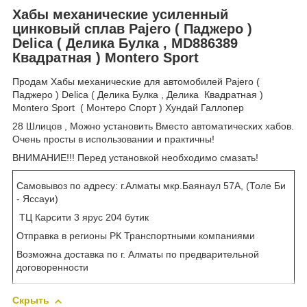
Хабы механические усиленный
цинковый сплав Pajero ( Паджеро )
Delica ( Делика Булка , MD886389
Квадратная ) Montero Sport
Продам Хабы механические для автомобилей Pajero (
Паджеро ) Delica ( Делика Булка , Делика Квадратная )
Montero Sport ( Монтеро Спорт ) Хундай Галлопер
28 Шлицов , Можно установить Вместо автоматических хабов.
Очень просты в использовании и практичны!
ВНИМАНИЕ!!! Перед установкой необходимо смазать!
Самовывоз по адресу: г.Алматы мкр.Баянаул 57А, (Толе Би
- Яссауи)
ТЦ Карсити 3 ярус 204 бутик
Отправка в регионы РК Транспортными компаниями
Возможна доставка по г. Алматы по предварительной
договоренности
Скрыть