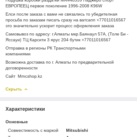
ЕВРОПЕЕЦ первое поколение 1996-2008 K96W
Елси после заказа с вами не связались то убедителная
просьба по заказам писать сразу на ватсапп +77011016567
это значительно ускорит процесс оформления заказа
Самовывоз по адресу: г.Алматы мкр.Баянаул 57А, (Толе Би -
Яссауи) ТЦ Карсити 3 ярус 204 бутик +77011016567
Отправка в регионы РК Транспортными
компаниями
Возможна доставка по г. Алматы по предварительной
договоренности
Cайт Mmcshop.kz
Скрыть
Характеристики
Основные
Совместимость с маркой
Mitsubishi