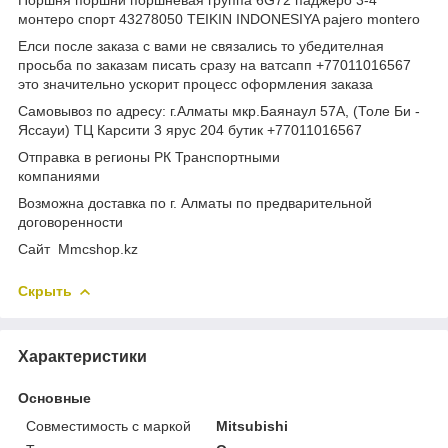
монтеро спорт 43278050 TEIKIN INDONESIYA pajero montero
Елси после заказа с вами не связались то убедителная
просьба по заказам писать сразу на ватсапп +77011016567
это значительно ускорит процесс оформления заказа
Самовывоз по адресу: г.Алматы мкр.Баянаул 57А, (Толе Би -
Яссауи) ТЦ Карсити 3 ярус 204 бутик +77011016567
Отправка в регионы РК Транспортными
компаниями
Возможна доставка по г. Алматы по предварительной
договоренности
Cайт Mmcshop.kz
Скрыть
Характеристики
Основные
Совместимость с маркой
Mitsubishi