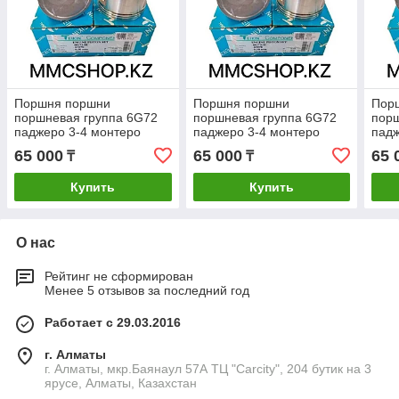
Поршня поршни
Поршня поршни
Пор
поршневая группа 6G72
поршневая группа 6G72
порш
паджеро 3-4 монтеро
паджеро 3-4 монтеро
падж
спорт 43278050 TEIKIN
спорт 43278050 TEIKIN
спор
65 000
65 000
65 
₸
₸
INDONESIYA pajero
INDONESIYA pajero
INDO
montero
montero
mont
Купить
Купить
О нас
Рейтинг не сформирован
Менее 5 отзывов за последний год
Работает с 29.03.2016
г. Алматы
г. Алматы, мкр.Баянаул 57А ТЦ "Carcity", 204 бутик на 3
ярусе, Алматы, Казахстан