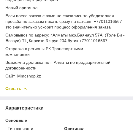
Новый оригинал
Елси после заказа с вами не связались то убедителная
просьба по заказам писать сразу на ватсапп +77011016567
это значительно ускорит процесс оформления заказа
Самовывоз по адресу: г.Алматы мкр.Баянаул 57А, (Толе Би -
Яссауи) ТЦ Карсити 3 ярус 204 бутик +77011016567
Отправка в регионы РК Транспортными
компаниями
Возможна доставка по г. Алматы по предварительной
договоренности
Cайт Mmcshop.kz
Скрыть
Характеристики
Основные
Тип запчасти
Оригинал