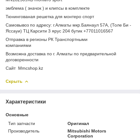
эмблема ( значок ) и клипсы в комплекте
Тюнингованая решетка для монтеро спорт
Самовывоз по адресу: г.Алматы мкр.Баянаул 57А, (Толе Би -
Яссауи) ТЦ Карсити 3 ярус 204 бутик +77011016567
Отправка в регионы РК Транспортными
компаниями
Возможна доставка по г. Алматы по предварительной
договоренности
Cайт Mmcshop.kz
Скрыть
Характеристики
Основные
Тип запчасти
Оригинал
Производитель
Mitsubishi Motors
Corporation